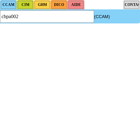
(CCAM)