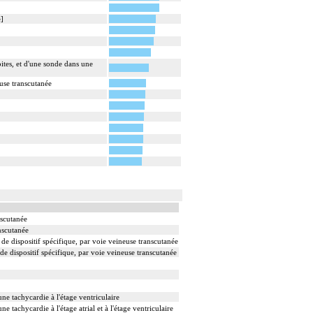
e]
oites, et d'une sonde dans une
euse transcutanée
nscutanée
anscutanée
n de dispositif spécifique, par voie veineuse transcutanée
 de dispositif spécifique, par voie veineuse transcutanée
e tachycardie à l'étage ventriculaire
tachycardie à l'étage atrial et à l'étage ventriculaire