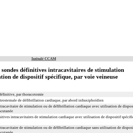
Intitulé CCAM
 sondes définitives intracavitaires de stimulation
tion de dispositif spécifique, par voie veineuse
définitive, par thoracotomie
trosternale de défibrillation cardiaque, par abord infraxiphoïdien
tracavitaire de stimulation ou de défibrillation cardiaque avec utilisation de dispos
nscutanée
itives intracavitaires de stimulation cardiaque avec utilisation de dispositif spécifi
racavitaire de stimulation ou de défibrillation cardiaque sans utilisation de disposi
nscutanée