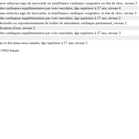
avec infarctus aigu du myocarde ou insuffisance cardiaque congestive ou état de choc, niveau 2
des cardiaques supplémentaires par voie vasculaire, âge supérieur à 17 ans, niveau 4
ans infarctus aigu du myocarde, ni insuffisance cardiaque congestive, ni état de choc, niveau 3
des cardiaques supplémentaires par voie vasculaire, âge supérieur à 17 ans, niveau 2
lectrodes ou repositionnements de boîtier de stimulation cardiaque permanente, niveau 2
ications d'acte, niveau 2
des cardiaques supplémentaires par voie vasculaire, âge supérieur à 17 ans, niveau 3
au et des tissus sous-cutanés, âge supérieur à 17 ans, niveau 2
u PMSI français