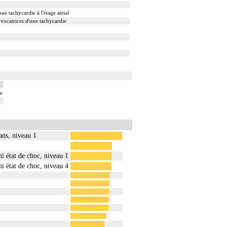
e tachycardie à l'étage atrial
ovocatrices d'une tachycardie
ie
ans, niveau 1
i état de choc, niveau 1
i état de choc, niveau 4