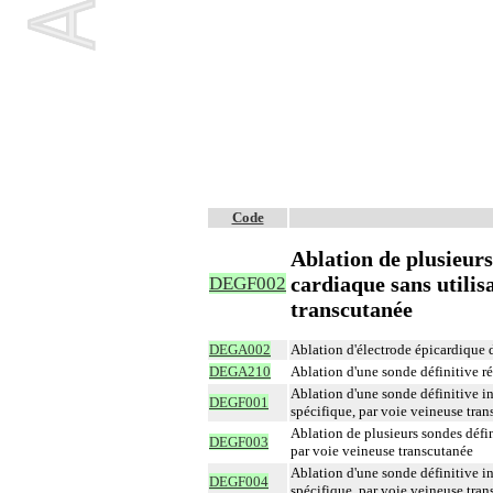
Code
Ablation de plusieurs
cardiaque sans utilisa
DEGF002
transcutanée
DEGA002
Ablation d'électrode épicardique 
DEGA210
Ablation d'une sonde définitive ré
Ablation d'une sonde définitive in
DEGF001
spécifique, par voie veineuse tra
Ablation de plusieurs sondes défin
DEGF003
par voie veineuse transcutanée
Ablation d'une sonde définitive int
DEGF004
spécifique, par voie veineuse tra