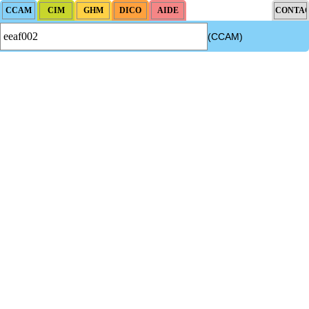
(CCAM)