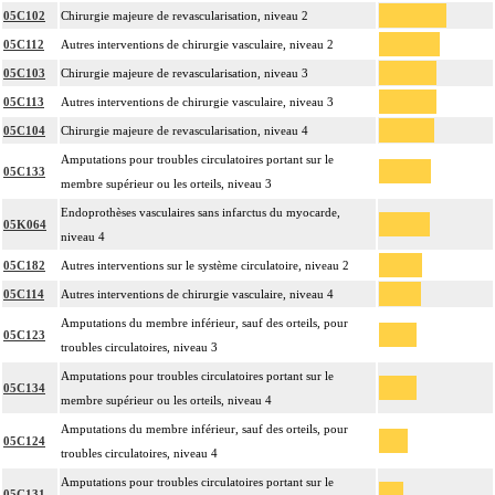
05C102
Chirurgie majeure de revascularisation, niveau 2
05C112
Autres interventions de chirurgie vasculaire, niveau 2
05C103
Chirurgie majeure de revascularisation, niveau 3
05C113
Autres interventions de chirurgie vasculaire, niveau 3
05C104
Chirurgie majeure de revascularisation, niveau 4
Amputations pour troubles circulatoires portant sur le
05C133
membre supérieur ou les orteils, niveau 3
Endoprothèses vasculaires sans infarctus du myocarde,
05K064
niveau 4
05C182
Autres interventions sur le système circulatoire, niveau 2
05C114
Autres interventions de chirurgie vasculaire, niveau 4
Amputations du membre inférieur, sauf des orteils, pour
05C123
troubles circulatoires, niveau 3
Amputations pour troubles circulatoires portant sur le
05C134
membre supérieur ou les orteils, niveau 4
Amputations du membre inférieur, sauf des orteils, pour
05C124
troubles circulatoires, niveau 4
Amputations pour troubles circulatoires portant sur le
05C131