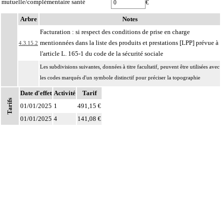
mutuelle/complémentaire santé
€
Arbre
Notes
Facturation : si respect des conditions de prise en charge
mentionnées dans la liste des produits et prestations [LPP] prévue à
4.3.15.2
l'article L. 165-1 du code de la sécurité sociale
Les subdivisions suivantes, données à titre facultatif, peuvent être utilisées avec
les codes marqués d'un symbole distinctif pour préciser la topographie
artérielle au membre inférieur :
Date d'effet
Activité
Tarif
- A artère fémorale
Tarifs
4.3.15
01/01/2025
1
491,15 €
- B artère profonde de la cuisse [artère fémorale profonde]
01/01/2025
4
141,08 €
- C artère poplitée
- D artère tibiale antérieure
- E artère tibiale postérieure
Par résection-anastomose d'un vaisseau, on entend : résection d'un axe
4
vasculaire avec restauration de la continuité par anastomose.
Par recanalisation intraluminale d'un vaisseau, on entend : rétablissement de la
4
circulation dans un vaisseau par forage guidé d'une néolumière au travers d'un
obstacle totalement obstructif. Elle inclut la dilatation du vaisseau.
Par endoprothèse vasculaire, on entend : prothèse vasculaire non couverte,
4