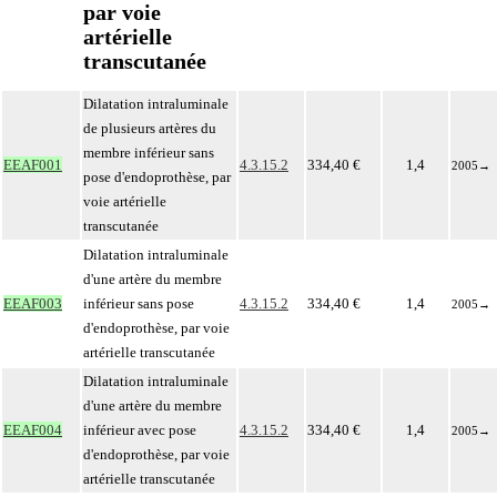
par voie
artérielle
transcutanée
Dilatation intraluminale
de plusieurs artères du
membre inférieur sans
EEAF001
4.3.15.2
334,40 €
1,4
2005
→
pose d'endoprothèse, par
voie artérielle
transcutanée
Dilatation intraluminale
d'une artère du membre
EEAF003
inférieur sans pose
4.3.15.2
334,40 €
1,4
2005
→
d'endoprothèse, par voie
artérielle transcutanée
Dilatation intraluminale
d'une artère du membre
EEAF004
inférieur avec pose
4.3.15.2
334,40 €
1,4
2005
→
d'endoprothèse, par voie
artérielle transcutanée