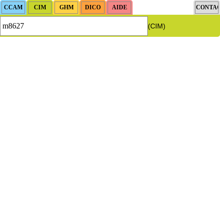
(CIM)