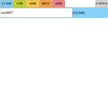
(CCAM)