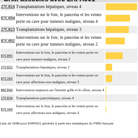
27C024
Transplantations hépatiques, niveau 4
Interventions sur le foie, le pancréas et les veines
07C094
porte ou cave pour tumeurs malignes, niveau 4
27C023
Transplantations hépatiques, niveau 3
Interventions sur le foie, le pancréas et les veines
07C092
porte ou cave pour tumeurs malignes, niveau 2
Interventions sur le foie, le pancréas et les veines porte ou
07C093
cave pour tumeurs malignes, niveau 3
27C022
Transplantations hépatiques, niveau 2
Interventions sur le foie, le pancréas et les veines porte ou
07C103
cave pour affections non malignes, niveau 3
06C044
Interventions majeures sur l'intestin grêle et le côlon, niveau 4
27C034
Transplantations pancréatiques, niveau 4
Interventions sur le foie, le pancréas et les veines porte ou
07C104
cave pour affections non malignes, niveau 4
Liste de GHM pour EHFA001 générée à partir des statistiques du PMSI français