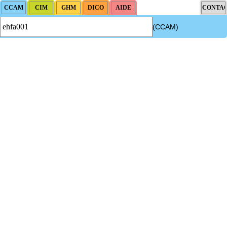
(CCAM)