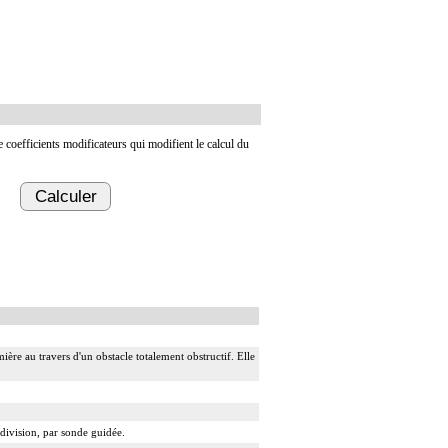
de coefficients modificateurs qui modifient le calcul du
Calculer
ière au travers d'un obstacle totalement obstructif. Elle
 division, par sonde guidée.