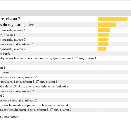
ire, niveau 2
tus du myocarde, niveau 2
 myocarde, niveau 1
re, niveau 1
 myocarde, niveau 3
 voie vasculaire, niveau 1
 myocarde, niveau 2
te durée
utiques sur le coeur par voie vasculaire, âge supérieur à 17 ans, niveau 1
eau 1
 niveau 3
r voie vasculaire, niveau 2
vasculaire, âge supérieur à 17 ans, niveau 1
toire de la CMD 05, avec anesthésie, en ambulatoire
 voie vasculaire, niveau 2
au 2
ar voie vasculaire, niveau 2
nt sur le membre supérieur ou les orteils, niveau 4
les orifices du coeur, âge supérieur à 17 ans, niveau 2
u PMSI français