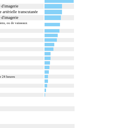
e d'imagerie
 artérielle transcutanée
e d'imagerie
iens, ou de vaisseaux
ar 24 heures