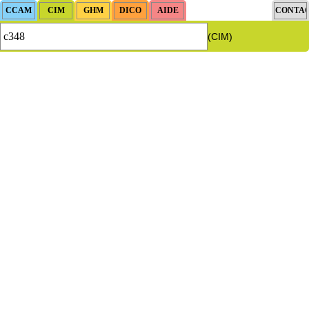
(CIM)