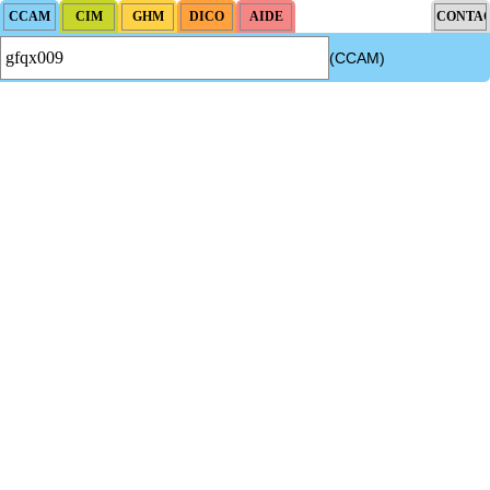
(CCAM)