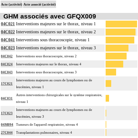
Acte (activité)
Acte associé (activité)
GHM associés avec GFQX009
04C021
Interventions majeures sur le thorax, niveau 1
04C022
Interventions majeures sur le thorax, niveau 2
04C041
Interventions sous thoracoscopie, niveau 1
04C023
Interventions majeures sur le thorax, niveau 3
04C042
Interventions sous thoracoscopie, niveau 2
04C024
Interventions majeures sur le thorax, niveau 4
04C043
Interventions sous thoracoscopie, niveau 3
Interventions majeures au cours de lymphomes ou de
17C021
leucémies, niveau 1
Autres interventions chirurgicales sur le système respiratoire,
04C031
niveau 1
Interventions majeures au cours de lymphomes ou de
17C023
leucémies, niveau 3
04M094
Tumeurs de l'appareil respiratoire, niveau 4
27C044
Transplantations pulmonaires, niveau 4