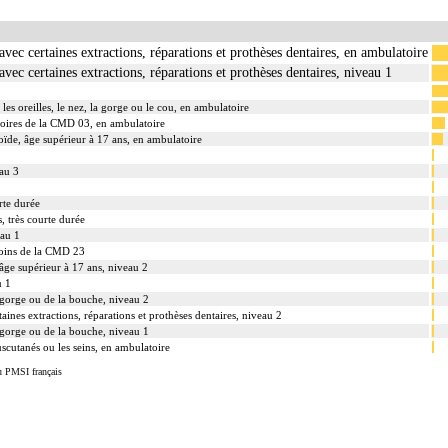
avec certaines extractions, réparations et prothèses dentaires, en ambulatoire
avec certaines extractions, réparations et prothèses dentaires, niveau 1
 les oreilles, le nez, la gorge ou le cou, en ambulatoire
toires de la CMD 03, en ambulatoire
toïde, âge supérieur à 17 ans, en ambulatoire
eau 3
rte durée
, très courte durée
eau 1
soins de la CMD 23
 âge supérieur à 17 ans, niveau 2
u 1
 gorge ou de la bouche, niveau 2
aines extractions, réparations et prothèses dentaires, niveau 2
 gorge ou de la bouche, niveau 1
ouscutanés ou les seins, en ambulatoire
u PMSI français