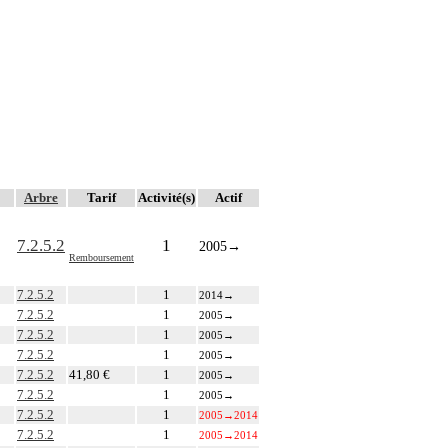
Arbre
Tarif
Activité(s)
Actif
7.2.5.2
1
2005
→
Remboursement
7.2.5.2
1
2014
→
7.2.5.2
1
2005
→
7.2.5.2
1
2005
→
7.2.5.2
1
2005
→
7.2.5.2
41,80 €
1
2005
→
7.2.5.2
1
2005
→
7.2.5.2
1
2005
→
2014
7.2.5.2
1
2005
→
2014