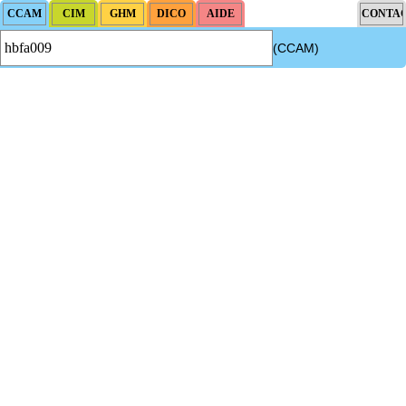
(CCAM)