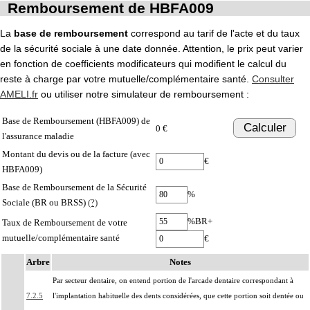
Remboursement de HBFA009
La
base de remboursement
correspond au tarif de l'acte et du taux
de la sécurité sociale à une date donnée. Attention, le prix peut varier
en fonction de coefficients modificateurs qui modifient le calcul du
reste à charge par votre mutuelle/complémentaire santé.
Consulter
AMELI.fr
ou utiliser notre simulateur de remboursement :
Base de Remboursement (HBFA009) de
Calculer
0 €
l'assurance maladie
Montant du devis ou de la facture (avec
€
HBFA009)
Base de Remboursement de la Sécurité
%
Sociale (BR ou BRSS)
(?)
%BR+
Taux de Remboursement de votre
mutuelle/complémentaire santé
€
Arbre
Notes
Par secteur dentaire, on entend portion de l'arcade dentaire correspondant à
7.2.5
l'implantation habituelle des dents considérées, que cette portion soit dentée ou