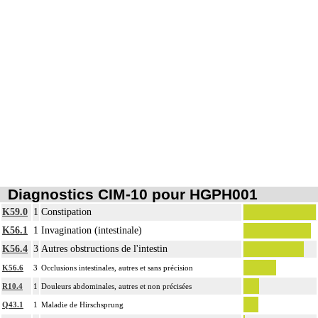
Diagnostics CIM-10 pour HGPH001
K59.0
1
Constipation
K56.1
1
Invagination (intestinale)
K56.4
3
Autres obstructions de l'intestin
K56.6
3
Occlusions intestinales, autres et sans précision
R10.4
1
Douleurs abdominales, autres et non précisées
Q43.1
1
Maladie de Hirschsprung