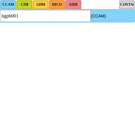
(CCAM)