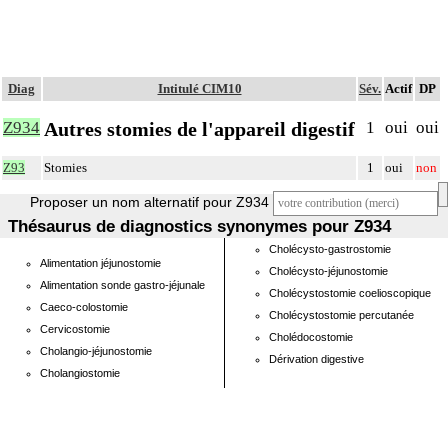
Diag
Intitulé CIM10
Sév.
Actif
DP
Autres stomies de l'appareil digestif
Z934
1
oui
oui
Z93
Stomies
1
oui
non
Proposer un nom alternatif pour Z934
Thésaurus de diagnostics synonymes pour Z934
Cholécysto-gastrostomie
Alimentation jéjunostomie
Cholécysto-jéjunostomie
Alimentation sonde gastro-jéjunale
Cholécystostomie coelioscopique
Caeco-colostomie
Cholécystostomie percutanée
Cervicostomie
Cholédocostomie
Cholangio-jéjunostomie
Dérivation digestive
Cholangiostomie