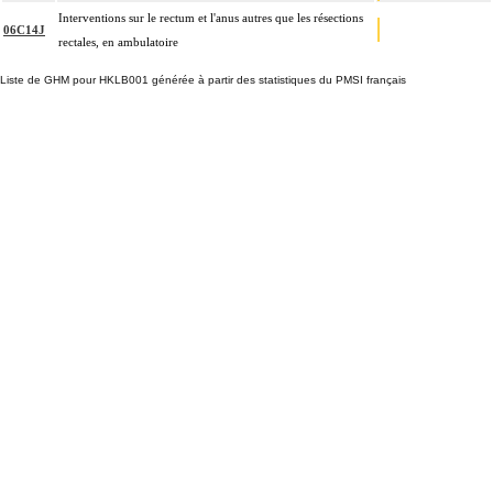
Interventions sur le rectum et l'anus autres que les résections
06C14J
rectales, en ambulatoire
Liste de GHM pour HKLB001 générée à partir des statistiques du PMSI français