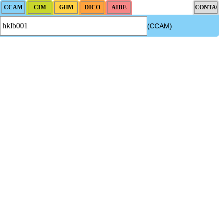
(CCAM)