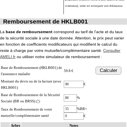
ci-dessus), voire en envoyant vos thésaurus
Remboursement de HKLB001
La
base de remboursement
correspond au tarif de l'acte et du taux
de la sécurité sociale à une date donnée. Attention, le prix peut varier
en fonction de coefficients modificateurs qui modifient le calcul du
reste à charge par votre mutuelle/complémentaire santé.
Consulter
AMELI.fr
ou utiliser notre simulateur de remboursement :
Base de Remboursement (HKLB001) de
Calculer
59.8 €
l'assurance maladie
Montant du devis ou de la facture (avec
€
HKLB001)
Base de Remboursement de la Sécurité
%
Sociale (BR ou BRSS)
(?)
%BR+
Taux de Remboursement de votre
mutuelle/complémentaire santé
€
Arbre
Notes