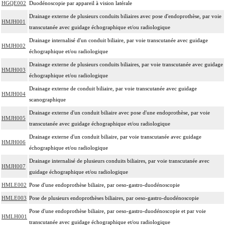
HGQE002
Duodénoscopie par appareil à vision latérale
Drainage externe de plusieurs conduits biliaires avec pose d'endoprothèse, par voie
HMJH001
transcutanée avec guidage échographique et/ou radiologique
Drainage internalisé d'un conduit biliaire, par voie transcutanée avec guidage
HMJH002
échographique et/ou radiologique
Drainage externe de plusieurs conduits biliaires, par voie transcutanée avec guidage
HMJH003
échographique et/ou radiologique
Drainage externe de conduit biliaire, par voie transcutanée avec guidage
HMJH004
scanographique
Drainage externe d'un conduit biliaire avec pose d'une endoprothèse, par voie
HMJH005
transcutanée avec guidage échographique et/ou radiologique
Drainage externe d'un conduit biliaire, par voie transcutanée avec guidage
HMJH006
échographique et/ou radiologique
Drainage internalisé de plusieurs conduits biliaires, par voie transcutanée avec
HMJH007
guidage échographique et/ou radiologique
HMLE002
Pose d'une endoprothèse biliaire, par oeso-gastro-duodénoscopie
HMLE003
Pose de plusieurs endoprothèses biliaires, par oeso-gastro-duodénoscopie
Pose d'une endoprothèse biliaire, par oeso-gastro-duodénoscopie et par voie
HMLH001
transcutanée avec guidage échographique et/ou radiologique