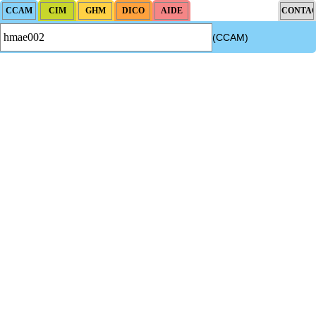
(CCAM)