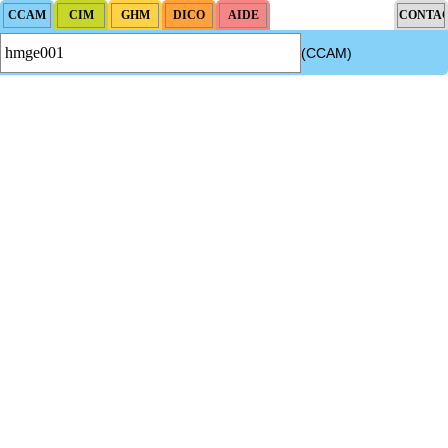
(CCAM)