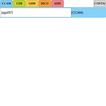
(CCAM)