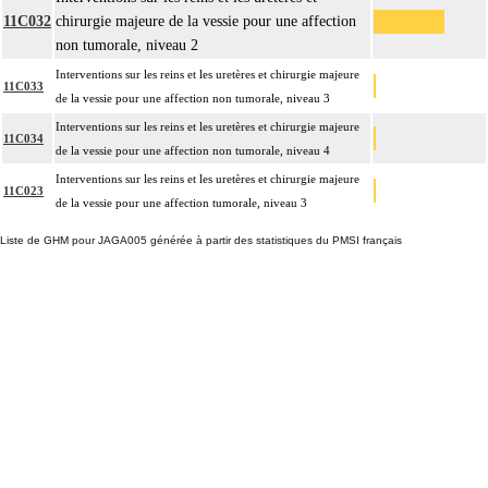
11C032
chirurgie majeure de la vessie pour une affection
non tumorale, niveau 2
Interventions sur les reins et les uretères et chirurgie majeure
11C033
de la vessie pour une affection non tumorale, niveau 3
Interventions sur les reins et les uretères et chirurgie majeure
11C034
de la vessie pour une affection non tumorale, niveau 4
Interventions sur les reins et les uretères et chirurgie majeure
11C023
de la vessie pour une affection tumorale, niveau 3
Liste de GHM pour JAGA005 générée à partir des statistiques du PMSI français