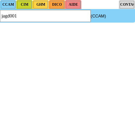
(CCAM)