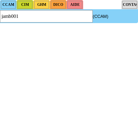
(CCAM)