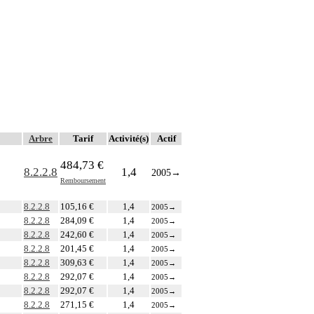
Arbre
Tarif
Activité(s)
Actif
484,73 €
8.2.2.8
1,4
2005
→
Remboursement
8.2.2.8
105,16 €
1,4
2005
→
8.2.2.8
284,09 €
1,4
2005
→
8.2.2.8
242,60 €
1,4
2005
→
8.2.2.8
201,45 €
1,4
2005
→
8.2.2.8
309,63 €
1,4
2005
→
8.2.2.8
292,07 €
1,4
2005
→
8.2.2.8
292,07 €
1,4
2005
→
8.2.2.8
271,15 €
1,4
2005
→