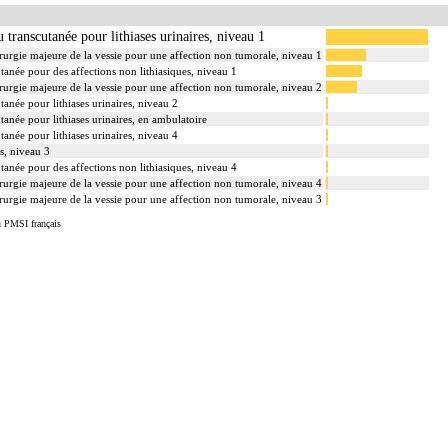
u transcutanée pour lithiases urinaires, niveau 1
chirurgie majeure de la vessie pour une affection non tumorale, niveau 1
utanée pour des affections non lithiasiques, niveau 1
chirurgie majeure de la vessie pour une affection non tumorale, niveau 2
tanée pour lithiases urinaires, niveau 2
tanée pour lithiases urinaires, en ambulatoire
tanée pour lithiases urinaires, niveau 4
s, niveau 3
utanée pour des affections non lithiasiques, niveau 4
chirurgie majeure de la vessie pour une affection non tumorale, niveau 4
chirurgie majeure de la vessie pour une affection non tumorale, niveau 3
u PMSI français