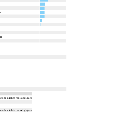
ue
ue
ses de clichés radiologiques
ses de clichés radiologiques