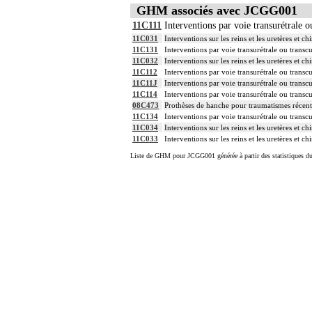
GHM associés avec JCGG001
11C111
Interventions par voie transurétrale o
11C031
Interventions sur les reins et les uretères et 
11C131
Interventions par voie transurétrale ou transc
11C032
Interventions sur les reins et les uretères et 
11C112
Interventions par voie transurétrale ou transcu
11C11J
Interventions par voie transurétrale ou transcu
11C114
Interventions par voie transurétrale ou transcu
08C473
Prothèses de hanche pour traumatismes récent
11C134
Interventions par voie transurétrale ou transc
11C034
Interventions sur les reins et les uretères et 
11C033
Interventions sur les reins et les uretères et 
Liste de GHM pour JCGG001 générée à partir des statistiques d