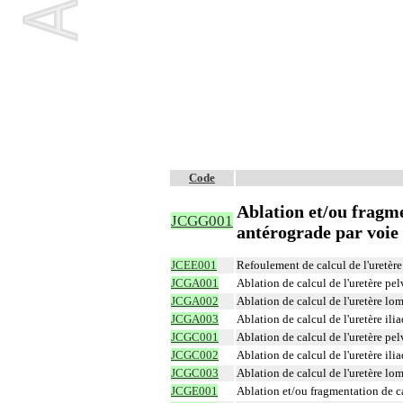
Code
Ablation et/ou fragme
JCGG001
antérograde par voie
JCEE001
Refoulement de calcul de l'uretère
JCGA001
Ablation de calcul de l'uretère pel
JCGA002
Ablation de calcul de l'uretère lom
JCGA003
Ablation de calcul de l'uretère ili
JCGC001
Ablation de calcul de l'uretère pe
JCGC002
Ablation de calcul de l'uretère il
JCGC003
Ablation de calcul de l'uretère lo
JCGE001
Ablation et/ou fragmentation de ca