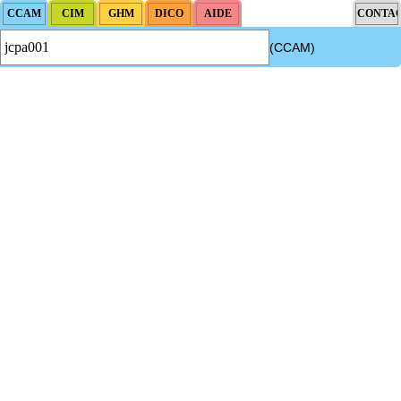
(CCAM)