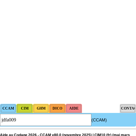
(CCAM)
Aide au Codage 2026 - CCAM v80.0 (novembre 2025) | CIM10 (fr) (
maj
mars