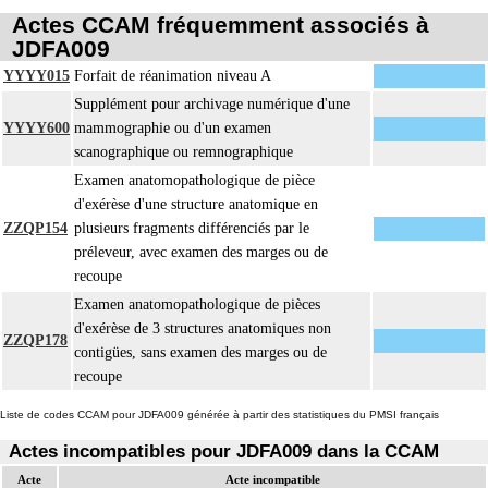
Actes CCAM fréquemment associés à
JDFA009
YYYY015
Forfait de réanimation niveau A
Supplément pour archivage numérique d'une
YYYY600
mammographie ou d'un examen
scanographique ou remnographique
Examen anatomopathologique de pièce
d'exérèse d'une structure anatomique en
ZZQP154
plusieurs fragments différenciés par le
préleveur, avec examen des marges ou de
recoupe
Examen anatomopathologique de pièces
d'exérèse de 3 structures anatomiques non
ZZQP178
contigües, sans examen des marges ou de
recoupe
Liste de codes CCAM pour JDFA009 générée à partir des statistiques du PMSI français
Actes incompatibles pour JDFA009 dans la CCAM
Acte
Acte incompatible