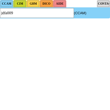
(CCAM)