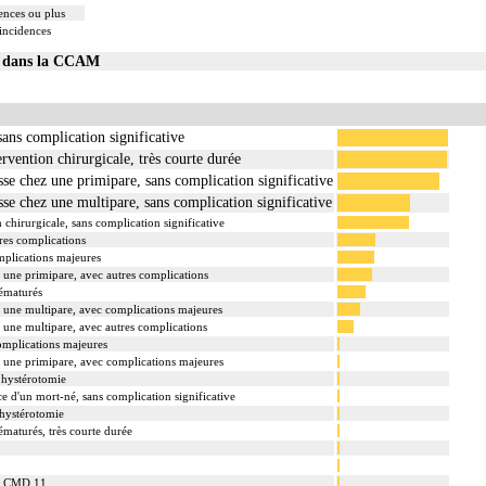
ences ou plus
 incidences
01 dans la CCAM
ans complication significative
ervention chirurgicale, très courte durée
e chez une primipare, sans complication significative
e chez une multipare, sans complication significative
 chirurgicale, sans complication significative
res complications
mplications majeures
une primipare, avec autres complications
rématurés
 une multipare, avec complications majeures
une multipare, avec autres complications
omplications majeures
 une primipare, avec complications majeures
 hystérotomie
 d'un mort-né, sans complication significative
 hystérotomie
maturés, très courte durée
la CMD 11