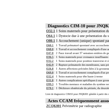
Diagnostics CIM-10 pour JNQK
O32.1
1
Soins maternels pour présentation du
O64.1
1
Dystocie due à une présentation du s
O80.1
1
Accouchement (unique) spontané par
O60.1
1
Travail prématuré spontané avec accouchem
O68.0
1
Travail et accouchement compliqués d'une a
O47.0
2
Faux travail avant 37 semaines entières de 
O36.5
1
Soins maternels pour croissance insuffisante
O32.2
1
Soins maternels pour position transverse et 
O42.9
2
Rupture prématurée des membranes, sans pré
O26.8
1
Autres affections précisées liées à la grossess
O69.0
1
Travail et accouchement compliqués d'un pr
O32.4
1
Soins maternels pour tête haute à terme
O31.8
1
Autres complications spécifiques à une gross
O99.3
1
Troubles mentaux et maladies du système ner
O70.1
1
Déchirure obstétricale du périnée, du deuxi
Liste de diagnostics CIM10 pour JNQK001 générée à partir des s
Actes CCAM fréquemment asso
ZCQK001
Pelvimétrie par radiographie