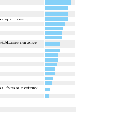
ardiaque du foetus
ec établissement d'un compte
ux du foetus, pour souffrance