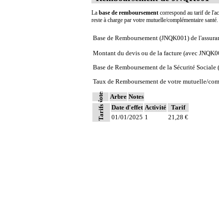
La
base de remboursement
correspond au tarif de l'ac
reste à charge par votre mutuelle/complémentaire santé
Base de Remboursement (JNQK001) de l'assura
Montant du devis ou de la facture (avec JNQK0
Base de Remboursement de la Sécurité Social
Taux de Remboursement de votre mutuelle/com
Notes
Arbre
Notes
Date d'effet
Activité
Tarif
Tarifs
01/01/2025
1
21,28 €