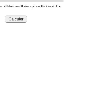
de coefficients modificateurs qui modifient le calcul du
Calculer