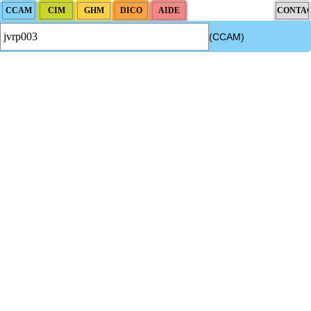
(CCAM)