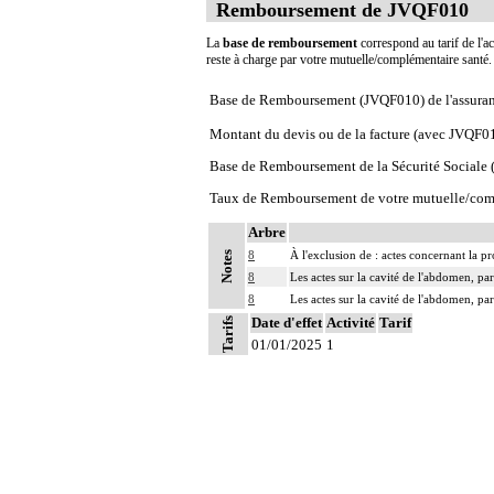
Remboursement de JVQF010
La
base de remboursement
correspond au tarif de l'ac
reste à charge par votre mutuelle/complémentaire santé
Base de Remboursement (JVQF010) de l'assura
Montant du devis ou de la facture (avec JVQF0
Base de Remboursement de la Sécurité Social
Taux de Remboursement de votre mutuelle/com
Arbre
8
À l'exclusion de : actes concernant la pr
Notes
8
Les actes sur la cavité de l'abdomen, par
8
Les actes sur la cavité de l'abdomen, par
Date d'effet
Activité
Tarif
Tarifs
01/01/2025
1