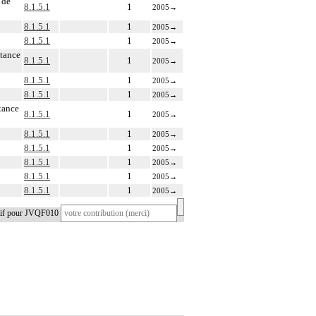
 de
8.1.5.1
1
2005
→
8.1.5.1
1
2005
→
8.1.5.1
1
2005
→
stance
8.1.5.1
1
2005
→
8.1.5.1
1
2005
→
8.1.5.1
1
2005
→
stance
8.1.5.1
1
2005
→
8.1.5.1
1
2005
→
8.1.5.1
1
2005
→
8.1.5.1
1
2005
→
8.1.5.1
1
2005
→
8.1.5.1
1
2005
→
atif pour JVQF010