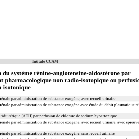
Intitulé CCAM
n du système rénine-angiotensine-aldostérone par
nt pharmacologique non radio-isotopique ou perfusi
m isotonique
 rénale par administration de substance exogène, avec recueil urinaire
 rénale par administration de substance exogène avec étude du débit plasmatique ré
ntidiurétique [ADH] par perfusion de chlorure de sodium hypertonique
 rénale par administration de substance exogène, avec recueil urinaire, avec épreuv
 rénale par administration de substance exogène, sans recueil urinaire