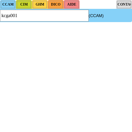
(CCAM)