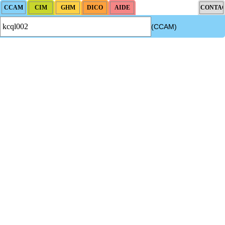
(CCAM)