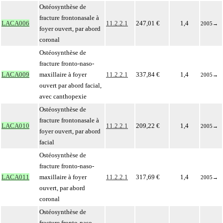
Ostéosynthèse de
fracture frontonasale à
LACA006
11.2.2.1
247,01 €
1,4
2005
→
foyer ouvert, par abord
coronal
Ostéosynthèse de
fracture fronto-naso-
LACA009
maxillaire à foyer
11.2.2.1
337,84 €
1,4
2005
→
ouvert par abord facial,
avec canthopexie
Ostéosynthèse de
fracture frontonasale à
LACA010
11.2.2.1
209,22 €
1,4
2005
→
foyer ouvert, par abord
facial
Ostéosynthèse de
fracture fronto-naso-
LACA011
maxillaire à foyer
11.2.2.1
317,69 €
1,4
2005
→
ouvert, par abord
coronal
Ostéosynthèse de
fracture fronto-naso-