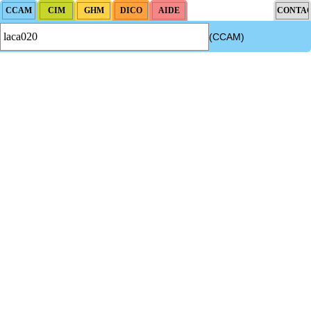
(CCAM)