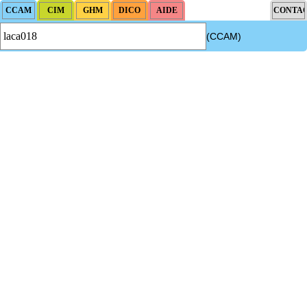
(CCAM)