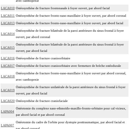
avec canthopexie
LACA010
Ostéosynthèse de fracture frontonasale à foyer ouvert, par abord facial
LACA011
Ostéosynthèse de fracture fronto-naso-maxillaire à foyer ouvert, par abord coronal
LACA013
Ostéosynthèse de fracture fronto-naso-maxillaire à foyer ouvert, par abord facial
Ostéosynthèse de fracture bilatérale de la paroi antérieure du sinus frontal à foyer
LACA014
ouvert, par abord coronal
Ostéosynthèse de fracture bilatérale de la paroi antérieure du sinus frontal à foyer
LACA015
ouvert, par abord facial
LACA016
Ostéosynthèse de fracture cranioorbitaire
LACA017
Ostéosynthèse de fracture cranioorbitaire avec fermeture de brèche ostéodurale
Ostéosynthèse de fracture fronto-naso-maxillaire à foyer ouvert par abord coronal,
LACA018
avec canthopexie
Ostéosynthèse de fracture unilatérale de la paroi antérieure du sinus frontal à foyer
LACA019
ouvert, par abord facial
LACA020
Ostéosynthèse de fracture craniofaciale
Ostéotomie du complexe naso-ethmoïdo-maxillo-fronto-orbitaire pour cal vicieux,
LAPA004
par abord facial et par abord coronal
Ostéotomie du cadre de l'orbite pour dystopie posttraumatique, par abord facial et
LAPA007
par abord coronal