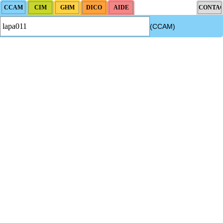
(CCAM)