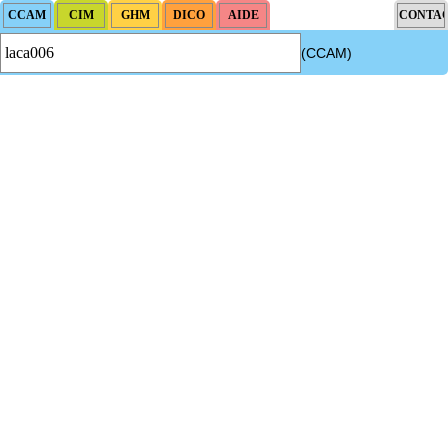
(CCAM)