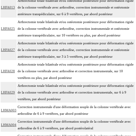
Arthrectomie totale bilatérale et/ou ostéotomie postérieure pour déformation rigide
LHFA013
de la colonne vertébrale avec arthrodèse, correction instrumentale et ostéotomie
antérieure transpédiculaire, sur 6 à 9 vertèbres, par abord postérieur
Arthrectomie totale bilatérale et/ou ostéotomie postérieure pour déformation rigide
LHFA025
de la colonne vertébrale avec arthrodèse, correction instrumentale et ostéotomie
antérieure transpédiculaire, sur 10 vertèbres ou plus, par abord postérieur
Arthrectomie totale bilatérale et/ou ostéotomie postérieure pour déformation rigide
LHFA027
de la colonne vertébrale avec arthrodèse, correction instrumentale et ostéotomie
antérieure transpédiculaire, sur 3 à 5 vertèbres, par abord postérieur
Arthrectomie totale bilatérale et/ou ostéotomie postérieure pour déformation rigide
LHFA028
de la colonne vertébrale avec arthrodèse et correction instrumentale, sur 10
vertèbres ou plus, par abord postérieur
Arthrectomie totale bilatérale et/ou ostéotomie postérieure pour déformation rigide
LHFA029
de la colonne vertébrale avec arthrodèse et correction instrumentale, sur 6 à 9
vertèbres, par abord postérieur
Correction instrumentale d'une déformation souple de la colonne vertébrale avec
LHMA003
arthrodèse de 6 à 9 vertèbres, par abord postérieur
Correction instrumentale d'une déformation souple de la colonne vertébrale avec
LHMA004
arthrodèse de 6 à 9 vertèbres, par abord postérolatéral
Correction instrumentale d'une déformation souple de la colonne vertébrale avec