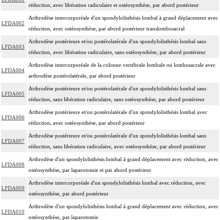
réduction, avec libération radiculaire et ostéosynthèse, par abord postérieur
Arthrodèse intercorporéale d'un spondylolisthésis lombal à grand déplacement avec
LFDA002
réduction, avec ostéosynthèse, par abord postérieur translombosacral
Arthrodèse postérieure et/ou postérolatérale d'un spondylolisthésis lombal sans
LFDA003
réduction, avec libération radiculaire, sans ostéosynthèse, par abord postérieur
Arthrodèse intercorporéale de la colonne vertébrale lombale ou lombosacrale avec
LFDA004
arthrodèse postérolatérale, par abord postérieur
Arthrodèse postérieure et/ou postérolatérale d'un spondylolisthésis lombal sans
LFDA005
réduction, sans libération radiculaire, sans ostéosynthèse, par abord postérieur
Arthrodèse postérieure et/ou postérolatérale d'un spondylolisthésis lombal avec
LFDA006
réduction, avec ostéosynthèse, par abord postérieur
Arthrodèse postérieure et/ou postérolatérale d'un spondylolisthésis lombal sans
LFDA007
réduction, sans libération radiculaire, avec ostéosynthèse, par abord postérieur
Arthrodèse d'un spondylolisthésis lombal à grand déplacement avec réduction, avec
LFDA008
ostéosynthèse, par laparotomie et par abord postérieur
Arthrodèse intercorporéale d'un spondylolisthésis lombal avec réduction, avec
LFDA009
ostéosynthèse, par abord postérieur
Arthrodèse d'un spondylolisthésis lombal à grand déplacement avec réduction, avec
LFDA010
ostéosynthèse, par laparotomie