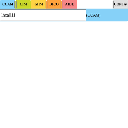
(CCAM)