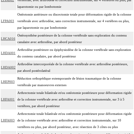
laparotomie ou par lombotomie
Ostéotomie antérieure ou discectomie totale pour déformation rigide de la colonne
LFPA003
vertébrale avec arthrodèse, sans correction instrumentale, sur 4 vertèbres ou plus,
par laparotomie ou par lombotomie
Ostéosynthèse postérieure de la colonne vertébrale sans exploration du contenu
LHCA016
canalaire avec arthrodèse, par abord postérieur
Arthrodèse postérieure ou épiphysiodèse de la colonne vertébrale sans exploration
LHDA001
du contenu canalaire, par abord postérieur
Arthrodèse intercorporéale de la colonne vertébrale avec arthrodèse postérieure,
LHDA002
par abord postérolatéral
Réduction orthopédique extemporanée de lésion traumatique de la colonne
LHEP003
vertébrale par manoeuvres externes
Arthrectomie totale bilatérale et/ou ostéotomie postérieure pour déformation rigide
LHFA001
de la colonne vertébrale avec arthrodèse et correction instrumentale, sur 3 à 5
vertèbres, par abord postérieur
Arthrectomie totale bilatérale et/ou ostéotomie postérieure pour déformation rigide
LHFA003
de la colonne vertébrale avec arthrodèse et correction instrumentale, sur 10
vertèbres ou plus, par abord postérieur, avec résection de 3 côtes ou plus