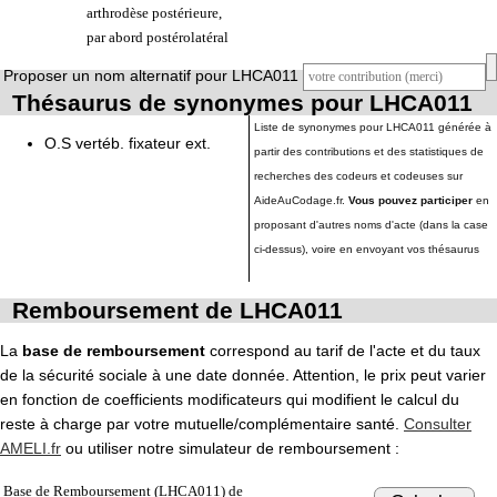
arthrodèse postérieure,
par abord postérolatéral
Proposer un nom alternatif pour LHCA011
Thésaurus de synonymes pour LHCA011
Liste de synonymes pour LHCA011 générée à
O.S vertéb. fixateur ext.
partir des contributions et des statistiques de
recherches des codeurs et codeuses sur
AideAuCodage.fr.
Vous pouvez participer
en
proposant d'autres noms d'acte (dans la case
ci-dessus), voire en envoyant vos thésaurus
Remboursement de LHCA011
La
base de remboursement
correspond au tarif de l'acte et du taux
de la sécurité sociale à une date donnée. Attention, le prix peut varier
en fonction de coefficients modificateurs qui modifient le calcul du
reste à charge par votre mutuelle/complémentaire santé.
Consulter
AMELI.fr
ou utiliser notre simulateur de remboursement :
Base de Remboursement (LHCA011) de