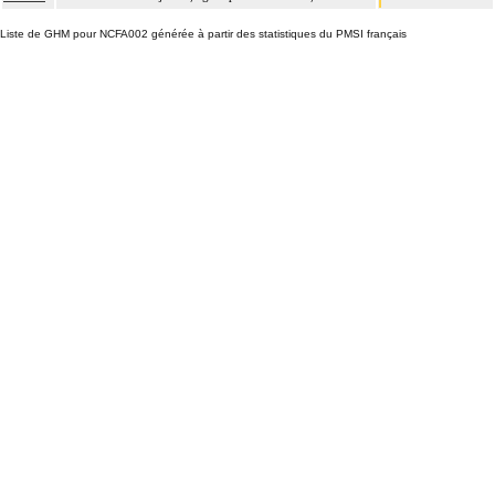
Liste de GHM pour NCFA002 générée à partir des statistiques du PMSI français