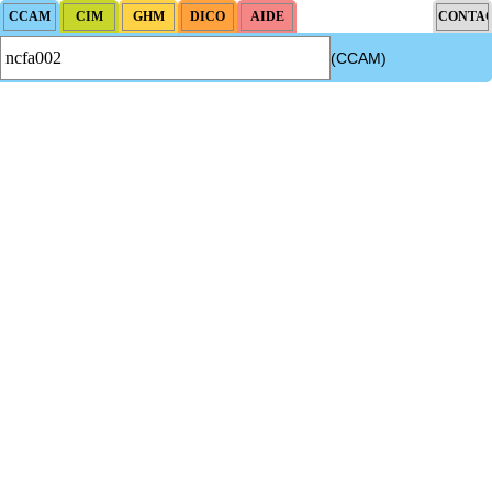
(CCAM)