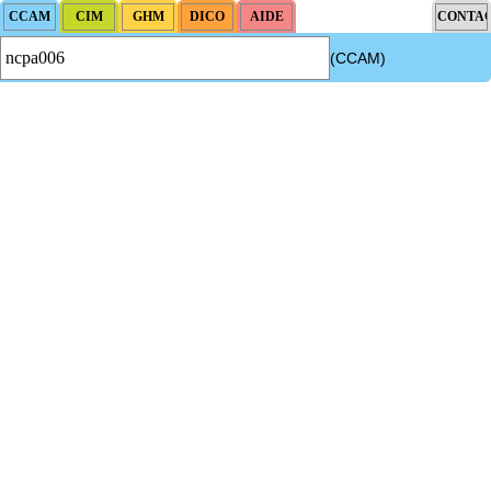
(CCAM)