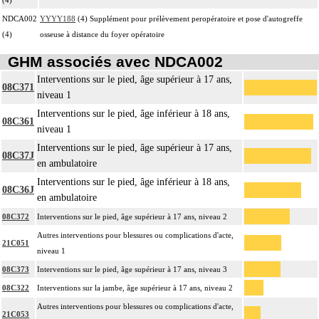
NDCA002
YYYY188
(4) Supplément pour prélèvement peropératoire et pose d'autogreffe
(4)
osseuse à distance du foyer opératoire
GHM associés avec NDCA002
Interventions sur le pied, âge supérieur à 17 ans,
08C371
niveau 1
Interventions sur le pied, âge inférieur à 18 ans,
08C361
niveau 1
Interventions sur le pied, âge supérieur à 17 ans,
08C37J
en ambulatoire
Interventions sur le pied, âge inférieur à 18 ans,
08C36J
en ambulatoire
08C372
Interventions sur le pied, âge supérieur à 17 ans, niveau 2
Autres interventions pour blessures ou complications d'acte,
21C051
niveau 1
08C373
Interventions sur le pied, âge supérieur à 17 ans, niveau 3
08C322
Interventions sur la jambe, âge supérieur à 17 ans, niveau 2
Autres interventions pour blessures ou complications d'acte,
21C053