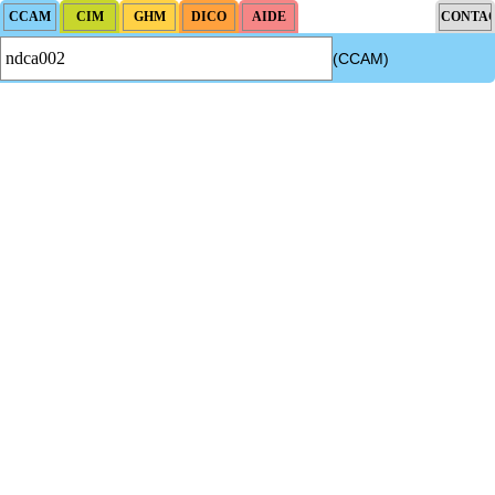
(CCAM)