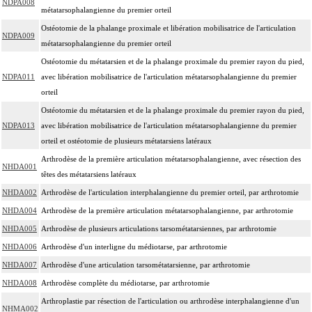
NDPA008
métatarsophalangienne du premier orteil
Ostéotomie de la phalange proximale et libération mobilisatrice de l'articulation
NDPA009
métatarsophalangienne du premier orteil
Ostéotomie du métatarsien et de la phalange proximale du premier rayon du pied,
NDPA011
avec libération mobilisatrice de l'articulation métatarsophalangienne du premier
orteil
Ostéotomie du métatarsien et de la phalange proximale du premier rayon du pied,
NDPA013
avec libération mobilisatrice de l'articulation métatarsophalangienne du premier
orteil et ostéotomie de plusieurs métatarsiens latéraux
Arthrodèse de la première articulation métatarsophalangienne, avec résection des
NHDA001
têtes des métatarsiens latéraux
NHDA002
Arthrodèse de l'articulation interphalangienne du premier orteil, par arthrotomie
NHDA004
Arthrodèse de la première articulation métatarsophalangienne, par arthrotomie
NHDA005
Arthrodèse de plusieurs articulations tarsométatarsiennes, par arthrotomie
NHDA006
Arthrodèse d'un interligne du médiotarse, par arthrotomie
NHDA007
Arthrodèse d'une articulation tarsométatarsienne, par arthrotomie
NHDA008
Arthrodèse complète du médiotarse, par arthrotomie
Arthroplastie par résection de l'articulation ou arthrodèse interphalangienne d'un
NHMA002