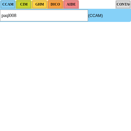
(CCAM)