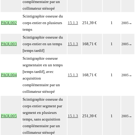
complémentaire par un
collimateur sténopé
Scintigraphie osseuse du
PAQL002
corps entier en plusieurs
15.1.3
251,39 €
1
2005
→
temps
Scintigraphie osseuse du
PAQL003
corps entier en un temps
15.1.3
168,71 €
1
2005
→
[temps tardif]
Scintigraphie osseuse
segmentaire en un temps
[temps tardif], avec
PAQL004
15.1.3
168,71 €
1
2005
→
acquisition
complémentaire par un
collimateur sténopé
Scintigraphie osseuse du
corps entier segment par
segment en plusieurs
PAQL005
15.1.3
251,39 €
1
2005
→
temps, sans acquisition
complémentaire par un
collimateur sténopé