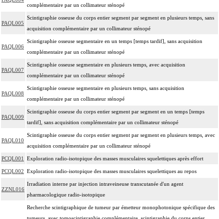
complémentaire par un collimateur sténopé
Scintigraphie osseuse du corps entier segment par segment en plusieurs temps, sans
PAQL005
acquisition complémentaire par un collimateur sténopé
Scintigraphie osseuse segmentaire en un temps [temps tardif], sans acquisition
PAQL006
complémentaire par un collimateur sténopé
Scintigraphie osseuse segmentaire en plusieurs temps, avec acquisition
PAQL007
complémentaire par un collimateur sténopé
Scintigraphie osseuse segmentaire en plusieurs temps, sans acquisition
PAQL008
complémentaire par un collimateur sténopé
Scintigraphie osseuse du corps entier segment par segment en un temps [temps
PAQL009
tardif], sans acquisition complémentaire par un collimateur sténopé
Scintigraphie osseuse du corps entier segment par segment en plusieurs temps, avec
PAQL010
acquisition complémentaire par un collimateur sténopé
PCQL001
Exploration radio-isotopique des masses musculaires squelettiques après effort
PCQL002
Exploration radio-isotopique des masses musculaires squelettiques au repos
Irradiation interne par injection intraveineuse transcutanée d'un agent
ZZNL016
pharmacologique radio-isotopique
Recherche scintigraphique de tumeur par émetteur monophotonique spécifique des
tumeurs, avec tomoscintigraphie complémentaire, scintigraphie du corps entier