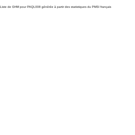
Liste de GHM pour PAQL008 générée à partir des statistiques du PMSI français