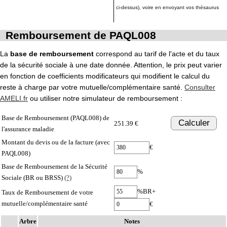
ci-dessus), voire en envoyant vos thésaurus
Remboursement de PAQL008
La
base de remboursement
correspond au tarif de l'acte et du taux
de la sécurité sociale à une date donnée. Attention, le prix peut varier
en fonction de coefficients modificateurs qui modifient le calcul du
reste à charge par votre mutuelle/complémentaire santé.
Consulter
AMELI.fr
ou utiliser notre simulateur de remboursement :
Base de Remboursement (PAQL008) de
Calculer
251.39 €
l'assurance maladie
Montant du devis ou de la facture (avec
€
PAQL008)
Base de Remboursement de la Sécurité
%
Sociale (BR ou BRSS)
(?)
%BR+
Taux de Remboursement de votre
mutuelle/complémentaire santé
€
Arbre
Notes