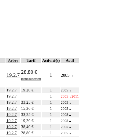
Arbre
Tarif
Activité(s)
Actif
28,80 €
19.2.7
1
2005
→
Remboursement
19.2.7
19,20 €
1
2005
→
19.2.7
1
2005
→
2011
19.2.7
33,25 €
1
2005
→
19.2.7
15,36 €
1
2005
→
19.2.7
33,25 €
1
2005
→
19.2.7
19,20 €
1
2005
→
19.2.7
38,40 €
1
2005
→
19.2.7
28,80 €
1
2005
→