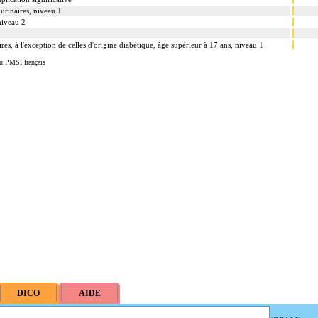
 urinaires, niveau 1
niveau 2
ires, à l'exception de celles d'origine diabétique, âge supérieur à 17 ans, niveau 1
u PMSI français