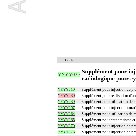
Code
Supplément pour inje
YYYY037
radiologique pour c
YYYY019
Supplément pour injection de pro
YYYY030
Supplément pour réalisation d'u
YYYY039
Supplément pour utilisation de 
YYYY057
Supplément pour injection intrat
YYYY064
Supplément pour utilisation de 
YYYY065
Supplément pour cathétérisme et 
YYYY070
Supplément pour injection de pro
YYYY073
Supplément pour injection de prod