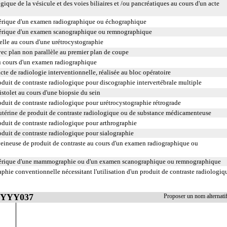
ue de la vésicule et des voies biliaires et /ou pancréatiques au cours d'un acte
rique d'un examen radiographique ou échographique
érique d'un examen scanographique ou remnographique
lle au cours d'une urétrocystographie
c plan non parallèle au premier plan de coupe
 cours d'un examen radiographique
te de radiologie interventionnelle, réalisée au bloc opératoire
duit de contraste radiologique pour discographie intervertébrale multiple
stolet au cours d'une biopsie du sein
duit de contraste radiologique pour urétrocystographie rétrograde
utérine de produit de contraste radiologique ou de substance médicamenteuse
duit de contraste radiologique pour arthrographie
duit de contraste radiologique pour sialographie
eineuse de produit de contraste au cours d'un examen radiographique ou
érique d'une mammographie ou d'un examen scanographique ou remnographique
phie conventionnelle nécessitant l'utilisation d'un produit de contraste radiologiq
 YYYY037
Proposer un nom alterna