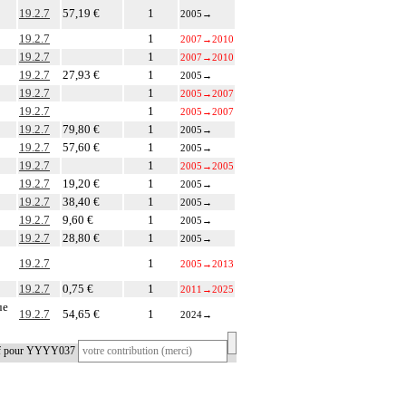
19.2.7
57,19 €
1
2005
→
19.2.7
1
2007
→
2010
19.2.7
1
2007
→
2010
19.2.7
27,93 €
1
2005
→
19.2.7
1
2005
→
2007
19.2.7
1
2005
→
2007
19.2.7
79,80 €
1
2005
→
19.2.7
57,60 €
1
2005
→
19.2.7
1
2005
→
2005
19.2.7
19,20 €
1
2005
→
19.2.7
38,40 €
1
2005
→
19.2.7
9,60 €
1
2005
→
19.2.7
28,80 €
1
2005
→
19.2.7
1
2005
→
2013
19.2.7
0,75 €
1
2011
→
2025
ue
19.2.7
54,65 €
1
2024
→
tif pour YYYY037