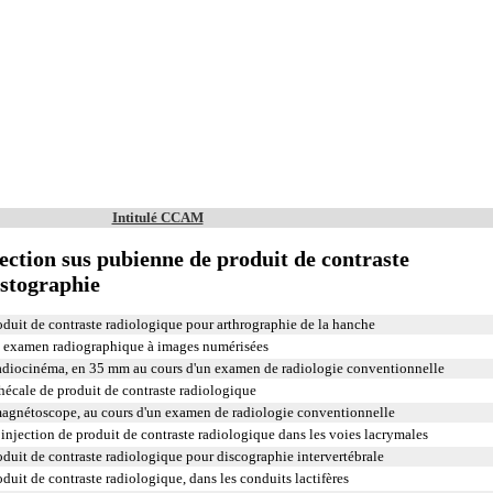
Intitulé CCAM
ction sus pubienne de produit de contraste
ystographie
duit de contraste radiologique pour arthrographie de la hanche
n examen radiographique à images numérisées
radiocinéma, en 35 mm au cours d'un examen de radiologie conventionnelle
hécale de produit de contraste radiologique
magnétoscope, au cours d'un examen de radiologie conventionnelle
injection de produit de contraste radiologique dans les voies lacrymales
duit de contraste radiologique pour discographie intervertébrale
uit de contraste radiologique, dans les conduits lactifères