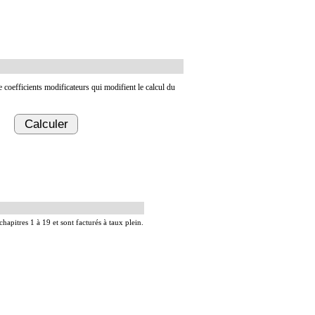
de coefficients modificateurs qui modifient le calcul du
Calculer
chapitres 1 à 19 et sont facturés à taux plein.