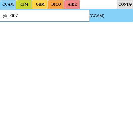
(CCAM)