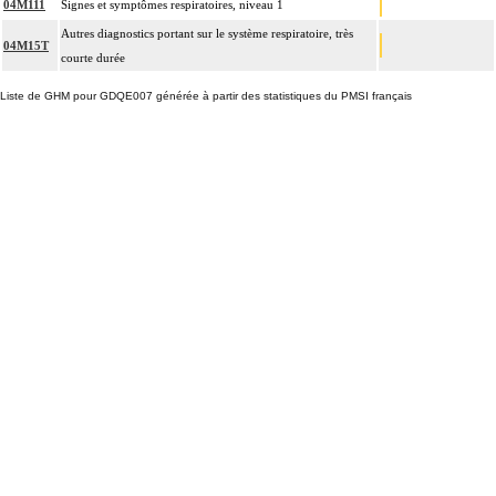
04M111
Signes et symptômes respiratoires, niveau 1
Autres diagnostics portant sur le système respiratoire, très
04M15T
courte durée
Liste de GHM pour GDQE007 générée à partir des statistiques du PMSI français