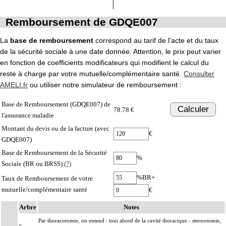
Remboursement de GDQE007
La
base de remboursement
correspond au tarif de l'acte et du taux
de la sécurité sociale à une date donnée. Attention, le prix peut varier
en fonction de coefficients modificateurs qui modifient le calcul du
reste à charge par votre mutuelle/complémentaire santé.
Consulter
AMELI.fr
ou utiliser notre simulateur de remboursement :
Base de Remboursement (GDQE007) de
Calculer
78.78 €
l'assurance maladie
Montant du devis ou de la facture (avec
€
GDQE007)
Base de Remboursement de la Sécurité
%
Sociale (BR ou BRSS)
(?)
%BR+
Taux de Remboursement de votre
mutuelle/complémentaire santé
€
Arbre
Notes
Par thoracotomie, on entend : tout abord de la cavité thoracique - sternotomie,
6