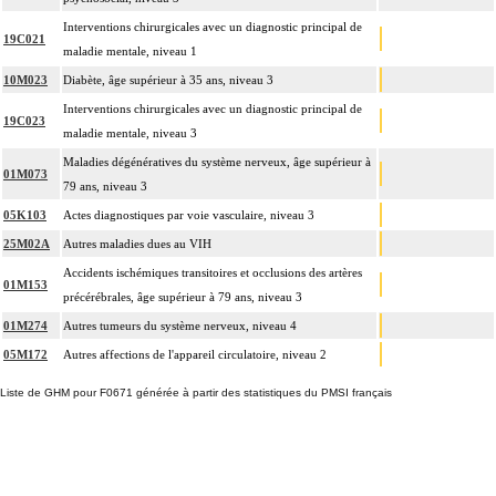
Interventions chirurgicales avec un diagnostic principal de
19C021
maladie mentale, niveau 1
10M023
Diabète, âge supérieur à 35 ans, niveau 3
Interventions chirurgicales avec un diagnostic principal de
19C023
maladie mentale, niveau 3
Maladies dégénératives du système nerveux, âge supérieur à
01M073
79 ans, niveau 3
05K103
Actes diagnostiques par voie vasculaire, niveau 3
25M02A
Autres maladies dues au VIH
Accidents ischémiques transitoires et occlusions des artères
01M153
précérébrales, âge supérieur à 79 ans, niveau 3
01M274
Autres tumeurs du système nerveux, niveau 4
05M172
Autres affections de l'appareil circulatoire, niveau 2
Liste de GHM pour F0671 générée à partir des statistiques du PMSI français