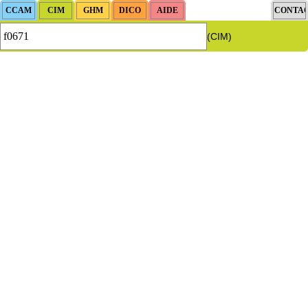
(CIM)