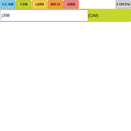
(CIM)