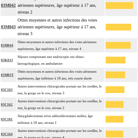
03M042
aériennes supérieures, âge supérieur à 17 ans,
niveau 2
Otites moyennes et autres infections des voies
03M043
aériennes supérieures, âge supérieur à 17 ans,
niveau 3
Otites moyennes et autres infections des voies aériennes
03M044
supérieures, âge supérieur à 17 ans, niveau 4
Séjours comprenant une endoscopie oto-rhino-
03K03J
laryngologique, en ambulatoire
Otites moyennes et autres infections des voies aériennes
03M03T
supérieures, âge inférieur à 18 ans, très courte durée
Autres interventions chirurgicales portant sur les oreilles, le
03C163
nez, la gorge ou le cou, niveau 3
Autres interventions chirurgicales portant sur les oreilles, le
03C162
nez, la gorge ou le cou, niveau 2
Amygdalectomies et/ou adénoïdectomies isolées, âge
03C101
inférieur à 18 ans, niveau 1
Autres interventions chirurgicales portant sur les oreilles, le
03C164
nez, la gorge ou le cou, niveau 4