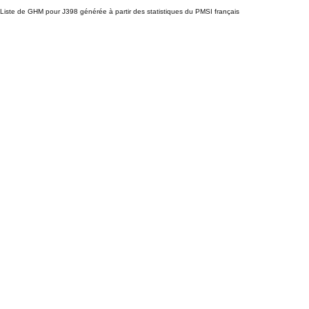
Liste de GHM pour J398 générée à partir des statistiques du PMSI français