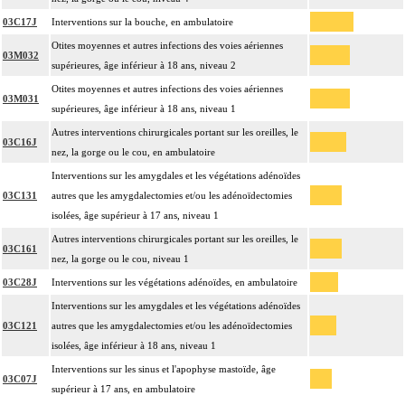
03C17J
Interventions sur la bouche, en ambulatoire
Otites moyennes et autres infections des voies aériennes
03M032
supérieures, âge inférieur à 18 ans, niveau 2
Otites moyennes et autres infections des voies aériennes
03M031
supérieures, âge inférieur à 18 ans, niveau 1
Autres interventions chirurgicales portant sur les oreilles, le
03C16J
nez, la gorge ou le cou, en ambulatoire
Interventions sur les amygdales et les végétations adénoïdes
03C131
autres que les amygdalectomies et/ou les adénoïdectomies
isolées, âge supérieur à 17 ans, niveau 1
Autres interventions chirurgicales portant sur les oreilles, le
03C161
nez, la gorge ou le cou, niveau 1
03C28J
Interventions sur les végétations adénoïdes, en ambulatoire
Interventions sur les amygdales et les végétations adénoïdes
03C121
autres que les amygdalectomies et/ou les adénoïdectomies
isolées, âge inférieur à 18 ans, niveau 1
Interventions sur les sinus et l'apophyse mastoïde, âge
03C07J
supérieur à 17 ans, en ambulatoire