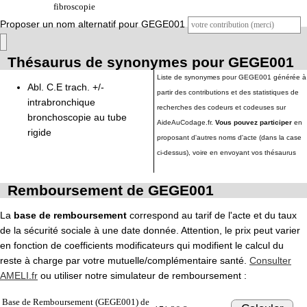
fibroscopie
Proposer un nom alternatif pour GEGE001
Thésaurus de synonymes pour GEGE001
Liste de synonymes pour GEGE001 générée à
Abl. C.E trach. +/-
partir des contributions et des statistiques de
intrabronchique
recherches des codeurs et codeuses sur
bronchoscopie au tube
AideAuCodage.fr.
Vous pouvez participer
en
rigide
proposant d'autres noms d'acte (dans la case
ci-dessus), voire en envoyant vos thésaurus
Remboursement de GEGE001
La
base de remboursement
correspond au tarif de l'acte et du taux
de la sécurité sociale à une date donnée. Attention, le prix peut varier
en fonction de coefficients modificateurs qui modifient le calcul du
reste à charge par votre mutuelle/complémentaire santé.
Consulter
AMELI.fr
ou utiliser notre simulateur de remboursement :
Base de Remboursement (GEGE001) de