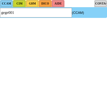
(CCAM)