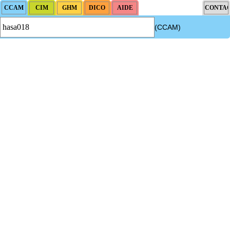
(CCAM)