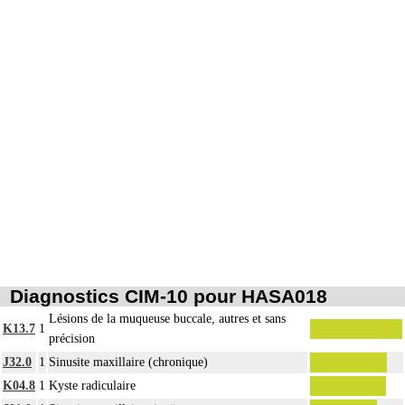
Diagnostics CIM-10 pour HASA018
Lésions de la muqueuse buccale, autres et sans
K13.7
1
précision
J32.0
1
Sinusite maxillaire (chronique)
K04.8
1
Kyste radiculaire