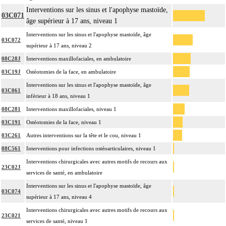
Interventions sur les sinus et l'apophyse mastoïde,
03C071
âge supérieur à 17 ans, niveau 1
Interventions sur les sinus et l'apophyse mastoïde, âge
03C072
supérieur à 17 ans, niveau 2
08C28J
Interventions maxillofaciales, en ambulatoire
03C19J
Ostéotomies de la face, en ambulatoire
Interventions sur les sinus et l'apophyse mastoïde, âge
03C061
inférieur à 18 ans, niveau 1
08C281
Interventions maxillofaciales, niveau 1
03C191
Ostéotomies de la face, niveau 1
03C261
Autres interventions sur la tête et le cou, niveau 1
08C561
Interventions pour infections ostéoarticulaires, niveau 1
Interventions chirurgicales avec autres motifs de recours aux
23C02J
services de santé, en ambulatoire
Interventions sur les sinus et l'apophyse mastoïde, âge
03C074
supérieur à 17 ans, niveau 4
Interventions chirurgicales avec autres motifs de recours aux
23C021
services de santé, niveau 1