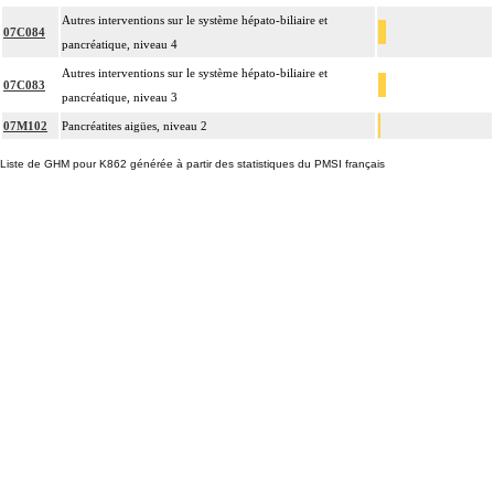
Autres interventions sur le système hépato-biliaire et
07C084
pancréatique, niveau 4
Autres interventions sur le système hépato-biliaire et
07C083
pancréatique, niveau 3
07M102
Pancréatites aigües, niveau 2
Liste de GHM pour K862 générée à partir des statistiques du PMSI français