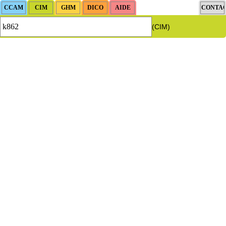
(CIM)