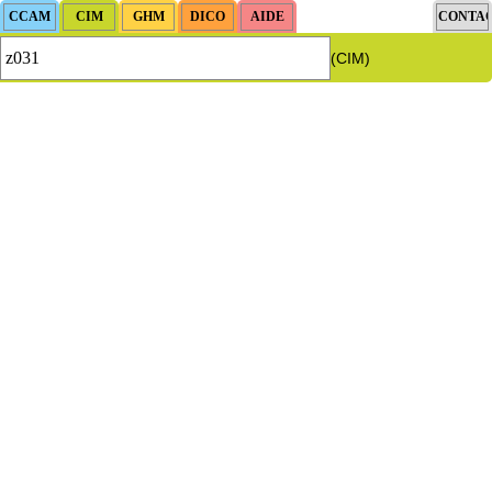
(CIM)