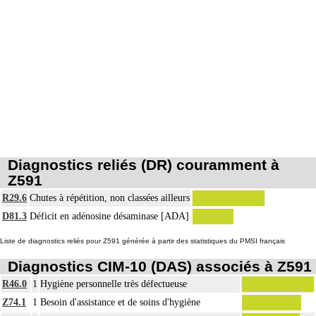
Diagnostics reliés (DR) couramment à
Z591
R29.6
Chutes à répétition, non classées ailleurs
D81.3
Déficit en adénosine désaminase [ADA]
Liste de diagnostics reliés pour Z591 générée à partir des statistiques du PMSI français
Diagnostics CIM-10 (DAS) associés à Z591
R46.0
1
Hygiène personnelle très défectueuse
Z74.1
1
Besoin d'assistance et de soins d'hygiène