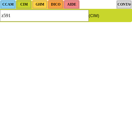
(CIM)