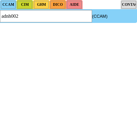
(CCAM)