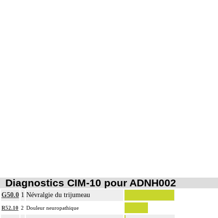
Diagnostics CIM-10 pour ADNH002
G50.0
1
Névralgie du trijumeau
R52.10
2
Douleur neuropathique