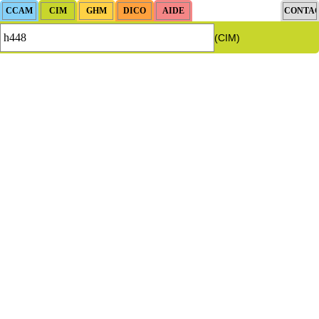
(CIM)