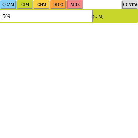
(CIM)