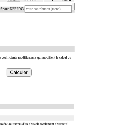
tif pour DERF003
de coefficients modificateurs qui modifient le calcul du
Calculer
mière au travers d'un obstacle totalement obstructif.