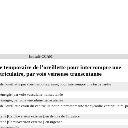
Intitulé CCAM
e temporaire de l'oreillette pour interrompre une
riculaire, par voie veineuse transcutanée
de l'oreillette par voie oesophagienne, pour interrompre une tachycardie
énergie, par voie vasculaire transcutanée
énergie, par voie vasculaire transcutanée
de l'oreillette et/ou du ventricule pour interrompre une tachycardie ventriculaire, p
tané [Cardioversion externe], en dehors de l'urgence
tané [Cardioversion externe], en urgence
transcutanée