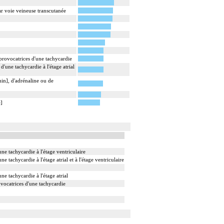
par voie veineuse transcutanée
provocatrices d'une tachycardie
'une tachycardie à l'étage atrial
in], d'adrénaline ou de
e]
e tachycardie à l'étage ventriculaire
tachycardie à l'étage atrial et à l'étage ventriculaire
e tachycardie à l'étage atrial
ovocatrices d'une tachycardie