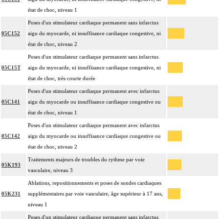
état de choc, niveau 1
Poses d'un stimulateur cardiaque permanent sans infarctus
05C152
aigu du myocarde, ni insuffisance cardiaque congestive, ni
état de choc, niveau 2
Poses d'un stimulateur cardiaque permanent sans infarctus
05C15T
aigu du myocarde, ni insuffisance cardiaque congestive, ni
état de choc, très courte durée
Poses d'un stimulateur cardiaque permanent avec infarctus
05C141
aigu du myocarde ou insuffisance cardiaque congestive ou
état de choc, niveau 1
Poses d'un stimulateur cardiaque permanent avec infarctus
05C142
aigu du myocarde ou insuffisance cardiaque congestive ou
état de choc, niveau 2
Traitements majeurs de troubles du rythme par voie
05K193
vasculaire, niveau 3
Ablations, repositionnements et poses de sondes cardiaques
05K231
supplémentaires par voie vasculaire, âge supérieur à 17 ans,
niveau 1
Poses d'un stimulateur cardiaque permanent sans infarctus