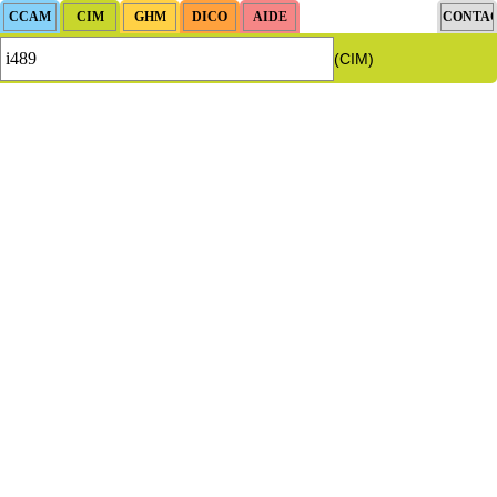
(CIM)